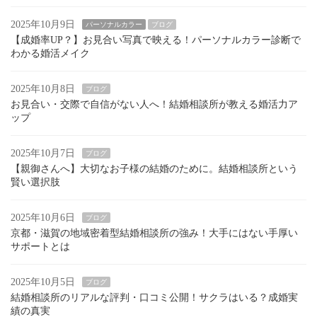
2025年10月9日
パーソナルカラー
ブログ
【成婚率UP？】お見合い写真で映える！パーソナルカラー診断で
わかる婚活メイク
2025年10月8日
ブログ
お見合い・交際で自信がない人へ！結婚相談所が教える婚活力ア
ップ
2025年10月7日
ブログ
【親御さんへ】大切なお子様の結婚のために。結婚相談所という
賢い選択肢
2025年10月6日
ブログ
京都・滋賀の地域密着型結婚相談所の強み！大手にはない手厚い
サポートとは
2025年10月5日
ブログ
結婚相談所のリアルな評判・口コミ公開！サクラはいる？成婚実
績の真実